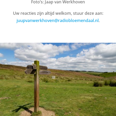
Foto’s: Jaap van Werkhoven
Uw reacties zijn altijd welkom, stuur deze aan:
juupvanwerkhoven@radiobloemendaal.nl
.