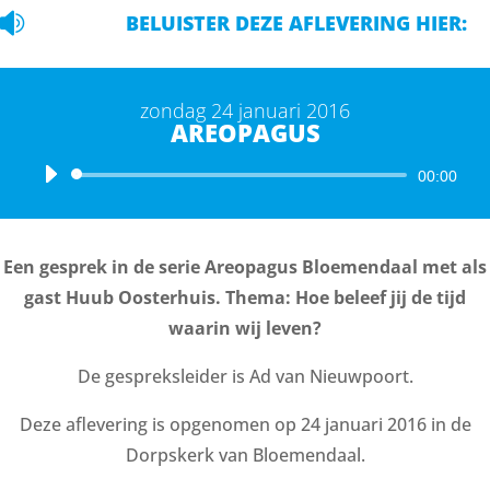

BELUISTER DEZE AFLEVERING HIER:
zondag 24 januari 2016
AREOPAGUS
Audiospeler
00:00
Een gesprek in de serie Areopagus Bloemendaal met als
gast Huub Oosterhuis. Thema: Hoe beleef jij de tijd
waarin wij leven?
De gespreksleider is Ad van Nieuwpoort.
Deze aflevering is opgenomen op 24 januari 2016 in de
Dorpskerk van Bloemendaal.