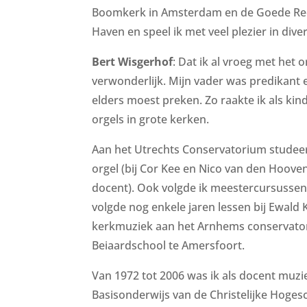
Boomkerk in Amsterdam en de Goede Red
Haven en speel ik met veel plezier in div
Bert Wisgerhof
: Dat ik al vroeg met het 
verwonderlijk. Mijn vader was predikant 
elders moest preken. Zo raakte ik als kin
orgels in grote kerken.
Aan het Utrechts Conservatorium studeer
orgel (bij Cor Kee en Nico van den Hoove
docent). Ook volgde ik meestercursussen 
volgde nog enkele jaren lessen bij Ewald
kerkmuziek aan het Arnhems conservato
Beiaardschool te Amersfoort.
Van 1972 tot 2006 was ik als docent muz
Basisonderwijs van de Christelijke Hoges