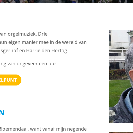
an orgelmuziek. Drie
n eigen manier mee in de wereld van
sgerhof en Harrie den Hertog.
ring van ongeveer een uur.
ELPUNT
EN
n Bloemendaal, want vanaf mijn negende