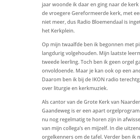
jaar woonde ik daar en ging naar de ker
de vroegere Gereformeerde kerk, met een 
niet meer, dus Radio Bloemendaal is ing
het Kerkplein.
Op mijn twaalfde ben ik begonnen met pi
langdurig volgehouden. Mijn laatste leerm
tweede leerling. Toch ben ik geen orgel g
onvoldoende. Maar je kan ook op een ande
Daarom ben ik bij de IKON radio terec
over liturgie en kerkmuziek.
Als cantor van de Grote Kerk van Naarden
Gaandeweg is er een apart orgelprogram
nu nog regelmatig te horen zijn in afwi
van mijn collega’s en mijzelf. In die uitze
orgelkenners om de tafel. Verder ben ik 