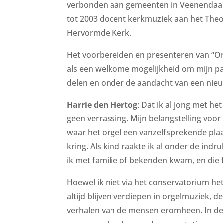
verbonden aan gemeenten in Veenendaal,
tot 2003 docent kerkmuziek aan het The
Hervormde Kerk.
Het voorbereiden en presenteren van “Or
als een welkome mogelijkheid om mijn pa
delen en onder de aandacht van een nieu
Harrie den Hertog
: Dat ik al jong met he
geen verrassing. Mijn belangstelling vo
waar het orgel een vanzelfsprekende plaat
kring. Als kind raakte ik al onder de indr
ik met familie of bekenden kwam, en die fa
Hoewel ik niet via het conservatorium he
altijd blijven verdiepen in orgelmuziek, 
verhalen van de mensen eromheen. In de 