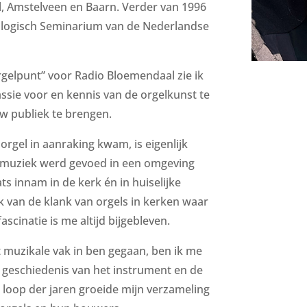
 Amstelveen en Baarn. Verder van 1996
ologisch Seminarium van de Nederlandse
gelpunt” voor Radio Bloemendaal zie ik
ssie voor en kennis van de orgelkunst te
w publiek te brengen.
t orgel in aanraking kwam, is eigenlijk
or muziek werd gevoed in een omgeving
s innam in de kerk én in huiselijke
uk van de klank van orgels in kerken waar
scinatie is me altijd bijgebleven.
t muzikale vak in ben gegaan, ben ik me
de geschiedenis van het instrument en de
loop der jaren groeide mijn verzameling