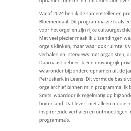
opnamen, boeken en documentatie over 
Vanaf 2024 ben ik de samensteller en pre
Bloemendaal. Dit programma zie ik als e
voor het orgel en zijn rijke cultuurgesch
Met veel plezier maak ik uitzendingen wa
orgels klinken, maar waar ook ruimte is 
verhalen en interviews met organisten, o
Daarnaast beheer ik een omvangrijk priv
waaronder bijzondere opnamen uit de jare
Petruskerk in Leens. Dit vormt de basis v
orgelarchief binnen mijn programma. Ik 
Smits, waardoor ik regelmatig op bijzond
buitenland. Dat levert niet alleen mooi
inspirerende verhalen en ontmoetingen, 
programma’s.