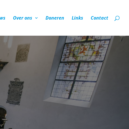
ws
Over ons
Doneren
Links
Contact