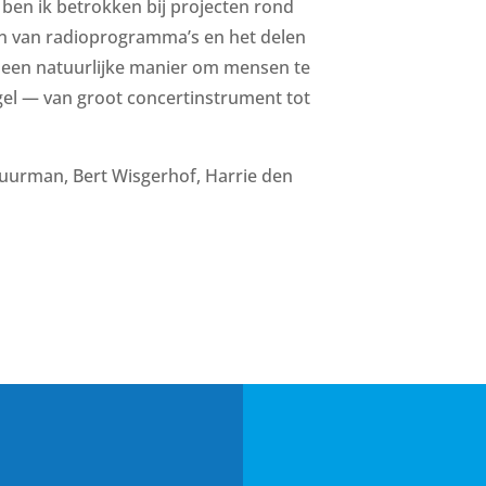
ben ik betrokken bij projecten rond
en van radioprogramma’s en het delen
s een natuurlijke manier om mensen te
gel — van groot concertinstrument tot
uurman, Bert Wisgerhof, Harrie den