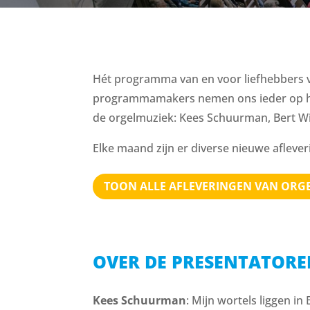
Hét programma van en voor liefhebbers v
programmamakers nemen ons ieder op hu
de orgelmuziek: Kees Schuurman, Bert Wi
Elke maand zijn er diverse nieuwe afleve
TOON ALLE AFLEVERINGEN VAN ORG
OVER DE PRESENTATOR
Kees Schuurman
: Mijn wortels liggen i