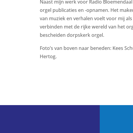
Naast mijn werk voor Radio Bloemendaal 
orgel publicaties en -opnamen. Het mak
van muziek en verhalen voelt voor mij al
verbinden met de rijke wereld van het or
bescheiden dorpskerk orgel.
Foto’s van boven naar beneden: Kees Sch
Hertog.