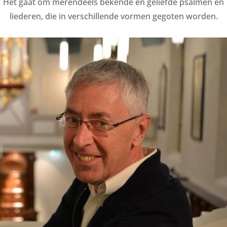
Het gaat om merendeels bekende en geliefde psalmen en
liederen, die in verschillende vormen gegoten worden.