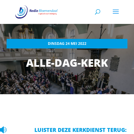
DINSDAG 24 MEI 2022
ALLE-DAG-KERK

LUISTER DEZE KERKDIENST TERUG: