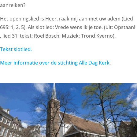
aanreiken?
Het openingslied is Heer, raak mij aan met uw adem (Lied
695: 1, 2, 5). Als slotlied: Vrede wens ik je toe. (uit: Opstaan!
, lied 31; tekst: Roel Bosch; Muziek: Trond Kverno).
Tekst slotlied.
Meer informatie over de stichting Alle Dag Kerk
.