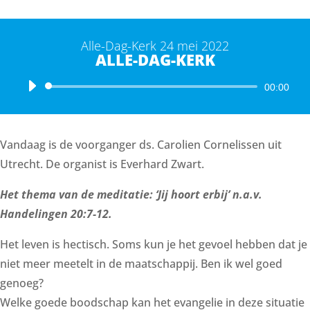
Alle-Dag-Kerk 24 mei 2022
ALLE-DAG-KERK
Audiospeler
00:00
Vandaag is de voorganger ds. Carolien Cornelissen uit
Utrecht. De organist is Everhard Zwart.
Het thema van de meditatie: ‘Jij hoort erbij’ n.a.v.
Handelingen 20:7-12.
Het leven is hectisch. Soms kun je het gevoel hebben dat je
niet meer meetelt in de maatschappij. Ben ik wel goed
genoeg?
Welke goede boodschap kan het evangelie in deze situatie