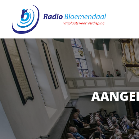
AANGE