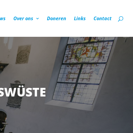
ws
Over ons
Doneren
Links
Contact
SWÜSTE