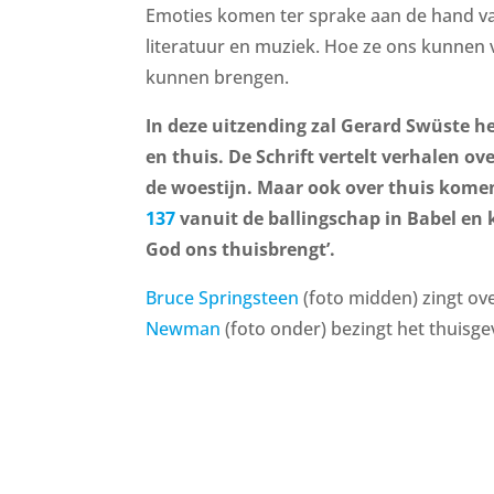
Emoties komen ter sprake aan de hand van
literatuur en muziek. Hoe ze ons kunnen
kunnen brengen.
In deze uitzending zal Gerard Swüste 
en thuis. De Schrift vertelt verhalen ov
de woestijn. Maar ook over thuis komen 
137
vanuit de ballingschap in Babel e
God ons thuisbrengt’.
Bruce Springsteen
(foto midden) zingt ov
Newman
(foto onder) bezingt het thuisge