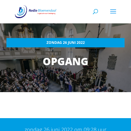
ZONDAG 26 JUNI 2022
OPGANG
zondag 26 juni 2022 om 09:28 uur