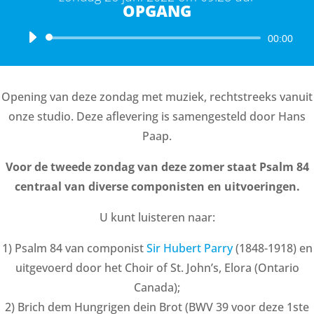
OPGANG
Audiospeler
00:00
Opening van deze zondag met muziek, rechtstreeks vanuit
onze studio. Deze aflevering is samengesteld door Hans
Paap.
Voor de tweede zondag van deze zomer staat Psalm 84
centraal van diverse componisten en uitvoeringen.
U kunt luisteren naar:
1) Psalm 84 van componist
Sir Hubert Parry
(1848-1918) en
uitgevoerd door het Choir of St. John’s, Elora (Ontario
Canada);
2) Brich dem Hungrigen dein Brot (BWV 39 voor deze 1ste