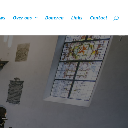
ws
Over ons
Doneren
Links
Contact