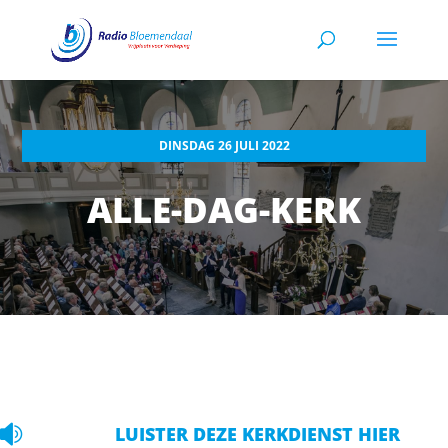
DINSDAG 26 JULI 2022
ALLE-DAG-KERK

LUISTER DEZE KERKDIENST HIER