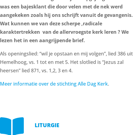
was een bajesklant die door velen met de nek werd
aangekeken zoals hij ons schrijft vanuit de gevangenis.
Wat kunnen we van deze scherpe ,radicale
karaktertrekken van de allervroegste kerk leren ? We
lezen het in een aangrijpende brief.
Als openingslied: “wil je opstaan en mij volgen”, lied 386 uit
Hemelhoog, vs. 1 tot en met 5. Het slotlied is “Jezus zal
heersen” lied 871, vs. 1,2, 3 en 4.
Meer informatie over de stichting Alle Dag Kerk
.

LITURGIE