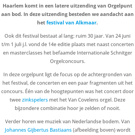
Haarlem komt in een latere uitzending van Orgelpunt
aan bod. In deze uitzending besteden we aandacht aan
het
festival van Alkmaar
.
Ook dit festival bestaat al lang: ruim 30 jaar. Van 24 juni
t/m 1 juli j.l. vond de 14e editie plaats met naast concerten
en masterclasses het befaamde Internationale Schnitger
Orgelconcours.
In deze orgelpunt ligt de focus op de achtergronden van
het festival, de concerten en een paar fragmenten uit het
concours. Één van de hoogtepunten was het concert door
twee
zinkspelers
met het Van Covelens orgel. Deze
bijzondere combinatie hoor je zelden of nooit.
Verder horen we muziek van Nederlandse bodem. Van
Johannes Gijbertus Bastiaans
(afbeelding boven) wordt