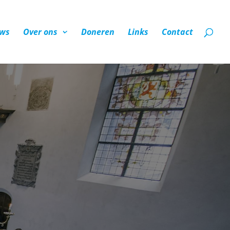
ws
Over ons
Doneren
Links
Contact