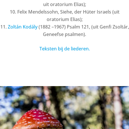
uit oratorium Elias);
Felix Mendelssohn, Siehe, der Hüter Israels (uit
oratorium Elias);
Zoltán Kodály
(1882 –1967) Psalm 121, (uit Genfi Zsoltár,
Geneefse psalmen).
Teksten bij de liederen.