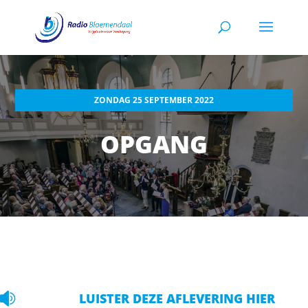
ZONDAG 25 SEPTEMBER 2022
OPGANG

LUISTER DEZE AFLEVERING HIER