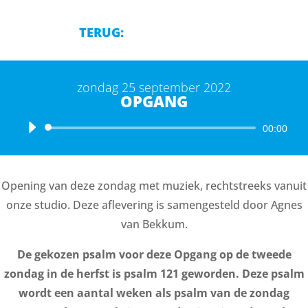
TERUG:
zondag 25 september 2022
OPGANG
Audiospeler
00:00
Opening van deze zondag met muziek, rechtstreeks vanuit
onze studio. Deze aflevering is samengesteld door Agnes
van Bekkum.
De gekozen psalm voor deze Opgang op de tweede
zondag in de herfst is psalm 121 geworden. Deze psalm
wordt een aantal weken als psalm van de zondag