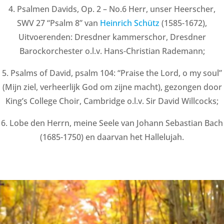
4. Psalmen Davids, Op. 2 – No.6 Herr, unser Heerscher,
SWV 27 “Psalm 8” van
Heinrich Schütz
(1585-1672),
Uitvoerenden: Dresdner kammerschor, Dresdner
Barockorchester o.l.v. Hans-Christian Rademann;
5. Psalms of David, psalm 104: “Praise the Lord, o my soul”
(Mijn ziel, verheerlijk God om zijne macht), gezongen door
King’s College Choir, Cambridge o.l.v. Sir David Willcocks;
6. Lobe den Herrn, meine Seele van Johann Sebastian Bach
(1685-1750) en daarvan het Hallelujah.