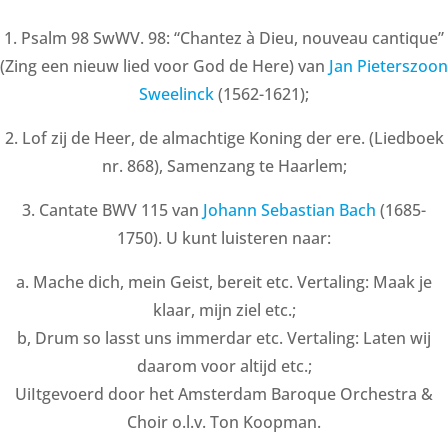
1. Psalm 98 SwWV. 98: “Chantez à Dieu, nouveau cantique”
(Zing een nieuw lied voor God de Here) van
Jan Pieterszoon
Sweelinck
(1562-1621);
2. Lof zij de Heer, de almachtige Koning der ere. (Liedboek
nr. 868), Samenzang te Haarlem;
3. Cantate BWV 115 van
Johann Sebastian Bach
(1685-
1750). U kunt luisteren naar:
a. Mache dich, mein Geist, bereit etc. Vertaling: Maak je
klaar, mijn ziel etc.;
b, Drum so lasst uns immerdar etc. Vertaling: Laten wij
daarom voor altijd etc.;
UiItgevoerd door het Amsterdam Baroque Orchestra &
Choir o.l.v. Ton Koopman.