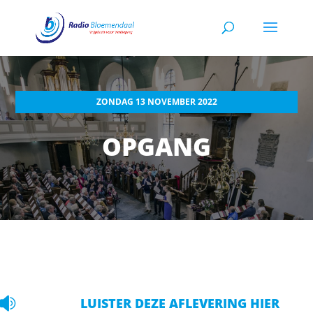
ZONDAG 13 NOVEMBER 2022
OPGANG

LUISTER DEZE AFLEVERING HIER