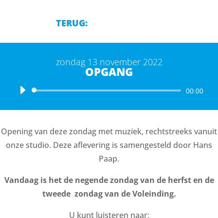
TERUG:
zondag 13 november 2022
OPGANG
Audiospeler
00:00
Opening van deze zondag met muziek, rechtstreeks vanuit
onze studio. Deze aflevering is samengesteld door Hans
Paap.
Vandaag is het de negende zondag van de herfst en de
tweede zondag van de Voleinding.
U kunt luisteren naar: