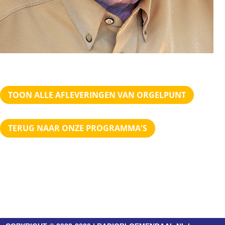
TOON ALLE AFLEVERINGEN VAN ORGELPUNT
TERUG NAAR ONZE PROGRAMMA'S