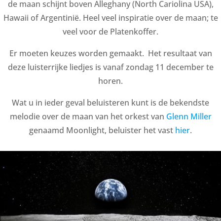
de maan schijnt boven Alleghany (North Cariolina USA),
Hawaii of Argentinië. Heel veel inspiratie over de maan; te
veel voor de Platenkoffer.
Er moeten keuzes worden gemaakt. Het resultaat van
deze luisterrijke liedjes is vanaf zondag 11 december te
horen.
Wat u in ieder geval beluisteren kunt is de bekendste
melodie over de maan van het orkest van
Glenn Miller
genaamd Moonlight, beluister het vast
hier
.