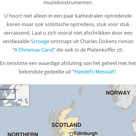
muziekinstrumenten.
U hoort niet alleen in een paar kathedralen optredende
koren maar ook solistische optredens, stuk voor stuk
verrassend. Laat u zich vooral niet afschrikken door een
verdwaalde
Scrooge
ontsnapt uit Charles Dickens roman
“
A Chrismas Carol
” die ook in de Platenkoffer zit.
En tenslotte een waardige afsluiting van het geheel met het
bekendste gedeelte uit “
Händel’s Messiah
“.