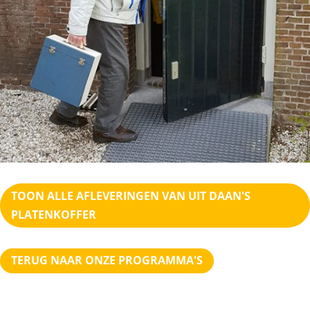
TOON ALLE AFLEVERINGEN VAN UIT DAAN'S
PLATENKOFFER
TERUG NAAR ONZE PROGRAMMA'S