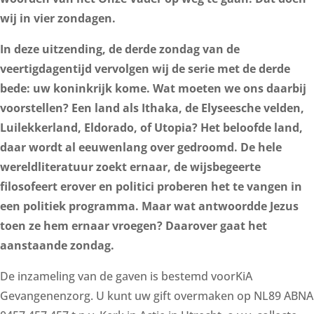
wij in vier zondagen.
In deze uitzending, de derde zondag van de
veertigdagentijd vervolgen wij de serie met de derde
bede: uw koninkrijk kome. Wat moeten we ons daarbij
voorstellen? Een land als Ithaka, de Elyseesche velden,
Luilekkerland, Eldorado, of Utopia? Het beloofde land,
daar wordt al eeuwenlang over gedroomd. De hele
wereldliteratuur zoekt ernaar, de wijsbegeerte
filosofeert erover en politici proberen het te vangen in
een politiek programma. Maar wat antwoordde Jezus
toen ze hem ernaar vroegen? Daarover gaat het
aanstaande zondag.
De inzameling van de gaven is bestemd voorKiA
Gevangenenzorg. U kunt uw gift overmaken op NL89 ABNA