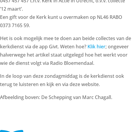
0457 457 457 t.n.v. Kerk in Actie in Utrecht, o.v.v. collecte
’12 maart’.
Een gift voor de Kerk kunt u overmaken op NL46 RABO
0373 7165 59.
Het is ook mogelijk mee te doen aan beide collectes van de
kerkdienst via de app Givt. Weten hoe?
Klik hier
; ongeveer
halverwege het artikel staat uitgelegd hoe het werkt voor
wie de dienst volgt via Radio Bloemendaal.
In de loop van deze zondagmiddag is de kerkdienst ook
terug te luisteren en kijk en via deze website.
Afbeelding boven: De Schepping van Marc Chagall.