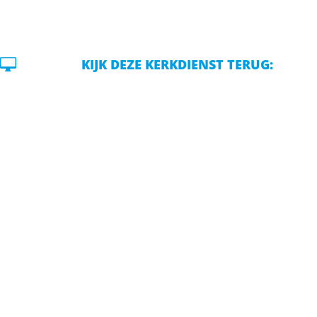

KIJK DEZE KERKDIENST TERUG: