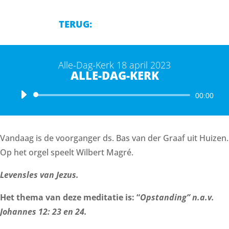
TERUG:
Alle-Dag-Kerk 18 april 2023
ALLE-DAG-KERK
Audiospeler
00:00
Vandaag is de voorganger ds. Bas van der Graaf uit Huizen.
Op het orgel speelt Wilbert Magré.
Levensles van Jezus.
Het thema van deze meditatie is: “
Opstanding” n.a.v.
Johannes 12: 23 en 24.