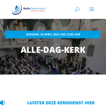
DINSDAG 18 APRIL 2023 OM 12:00 UUR
ALLE-DAG-KERK

LUISTER DEZE KERKDIENST HIER