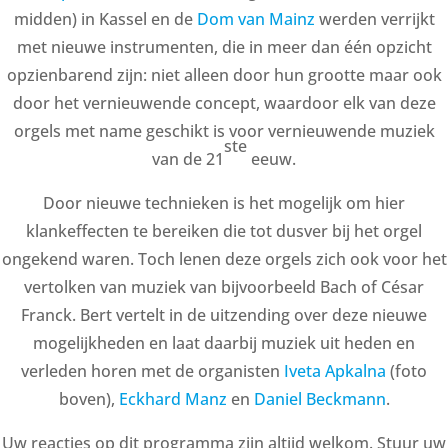
midden) in Kassel en de
Dom van Mainz
werden verrijkt
met nieuwe instrumenten, die in meer dan één opzicht
opzienbarend zijn: niet alleen door hun grootte maar ook
door het vernieuwende concept, waardoor elk van deze
orgels met name geschikt is voor vernieuwende muziek
ste
van de 21
eeuw.
Door nieuwe technieken is het mogelijk om hier
klankeffecten te bereiken die tot dusver bij het orgel
ongekend waren. Toch lenen deze orgels zich ook voor het
vertolken van muziek van bijvoorbeeld Bach of César
Franck. Bert vertelt in de uitzending over deze nieuwe
mogelijkheden en laat daarbij muziek uit heden en
verleden horen met de organisten
Iveta Apkalna
(foto
boven),
Eckhard Manz
en
Daniel Beckmann
.
Uw reacties op dit programma zijn altijd welkom. Stuur uw