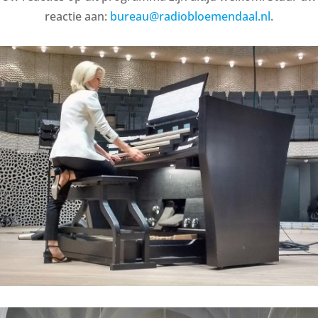
reactie aan:
bureau@radiobloemendaal.nl
.