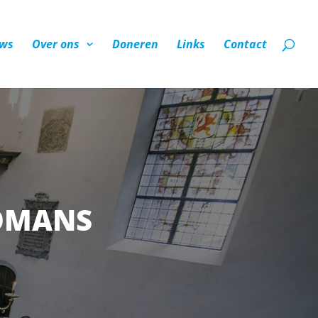
ws
Over ons
Doneren
Links
Contact
OMANS