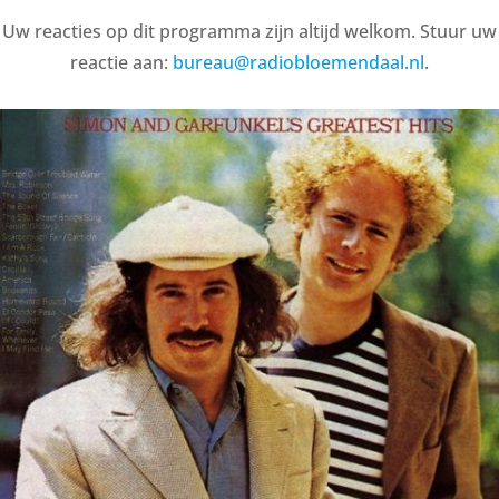
Uw reacties op dit programma zijn altijd welkom. Stuur uw
reactie aan:
bureau@radiobloemendaal.nl
.