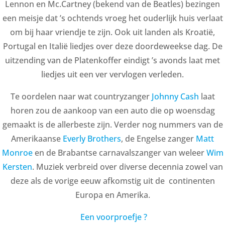
Lennon en Mc.Cartney (bekend van de Beatles) bezingen
een meisje dat ’s ochtends vroeg het ouderlijk huis verlaat
om bij haar vriendje te zijn. Ook uit landen als Kroatië,
Portugal en Italië liedjes over deze doordeweekse dag. De
uitzending van de Platenkoffer eindigt ’s avonds laat met
liedjes uit een ver vervlogen verleden.
Te oordelen naar wat countryzanger
Johnny Cash
laat
horen zou de aankoop van een auto die op woensdag
gemaakt is de allerbeste zijn. Verder nog nummers van de
Amerikaanse
Everly Brothers
, de Engelse zanger
Matt
Monroe
en de Brabantse carnavalszanger van weleer
Wim
Kersten
. Muziek verbreid over diverse decennia zowel van
deze als de vorige eeuw afkomstig uit de continenten
Europa en Amerika.
Een voorproefje ?