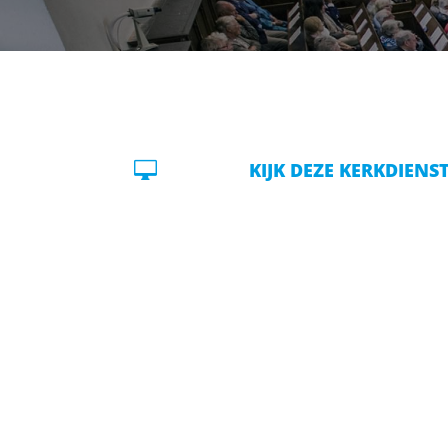

KIJK DEZE KERKDIENS