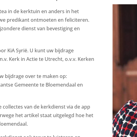
 tea in de kerktuin en anders in het
we predikant ontmoeten en feliciteren.
jzondere dienst van bevestiging en
or KiA Syrië. U kunt uw bijdrage
. Kerk in Actie te Utrecht, o.v.v. Kerken
uw bijdrage over te maken op:
stantse Gemeente te Bloemendaal en
 collectes van de kerkdienst via de app
rwege het artikel staat uitgelegd hoe het
Bloemendaal.