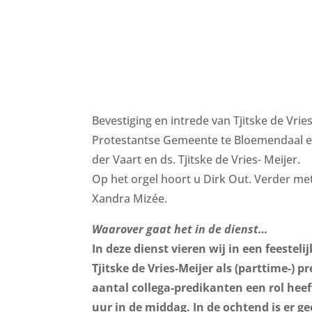
​Bevestiging en intrede van Tjitske de Vrie
Protestantse Gemeente te Bloemendaal en
der Vaart en ds. Tjitske de Vries- Meijer.
Op het orgel hoort u Dirk Out. Verder met
Xandra Mizée.
Waarover gaat het in de dienst…
In deze dienst vieren wij in een feesteli
Tjitske de Vries-Meijer als (parttime-)
aantal collega-predikanten een rol heef
uur in de middag. In de ochtend is er g