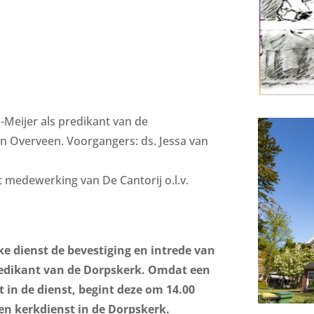
s-Meijer als predikant van de
 Overveen. Voorgangers: ds. Jessa van
 medewerking van De Cantorij o.l.v.
jke dienst de bevestiging en intrede van
 predikant van de Dorpskerk. Omdat een
t in de dienst, begint deze om 14.00
een kerkdienst in de Dorpskerk.