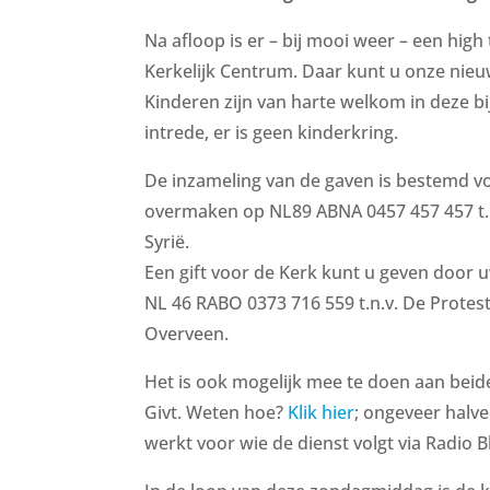
Na afloop is er – bij mooi weer – een high
Kerkelijk Centrum. Daar kunt u onze nieu
Kinderen zijn van harte welkom in deze bi
intrede, er is geen kinderkring.
De inzameling van de gaven is bestemd vo
overmaken op NL89 ABNA 0457 457 457 t.n.v
Syrië.
Een gift voor de Kerk kunt u geven door 
NL 46 RABO 0373 716 559 t.n.v. De Prote
Overveen.
Het is ook mogelijk mee te doen aan beide
Givt. Weten hoe?
Klik hier
; ongeveer halve
werkt voor wie de dienst volgt via Radio 