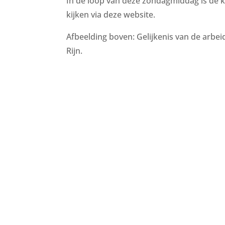
In de loop van deze zondagmiddag is de k
kijken via deze website.
Afbeelding boven: Gelijkenis van de arbe
Rijn.