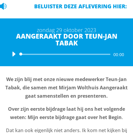

BELUISTER DEZE AFLEVERING HIER:
zondag 29 oktober 2023
AANGERAAKT DOOR TEUN-JAN
TABAK
Audiospeler
00:00
We zijn blij met onze nieuwe medewerker Teun-Jan
Tabak, die samen met Mirjam Wolthuis Aangeraakt
gaat samenstellen en presenteren.
Over zijn eerste bijdrage laat hij ons het volgende
weten: Mijn eerste bijdrage gaat over het Begin
.
Dat kan ook eigenlijk niet anders. Ik kom net kijken bij