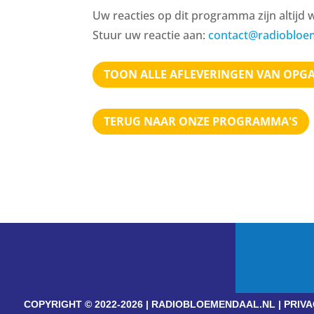
Uw reacties op dit programma zijn altijd
Stuur uw reactie aan:
contact@radiobloe
TOON ALLE AFLEVERINGEN VAN OPG
TERUG NAAR ONZE PROGRAMMA'S
COPYRIGHT © 2022-2026 | RADIOBLOEMENDAAL.NL |
PRIVA