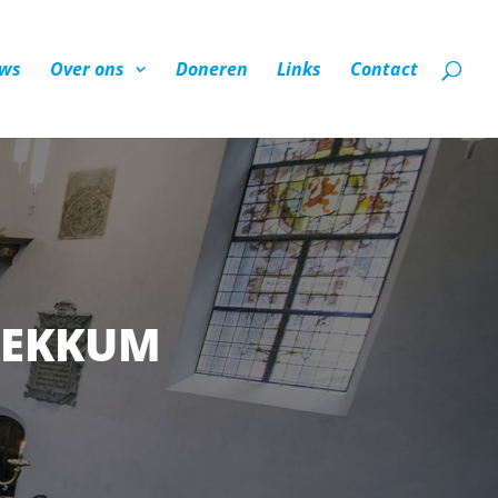
ws
Over ons
Doneren
Links
Contact
BEKKUM