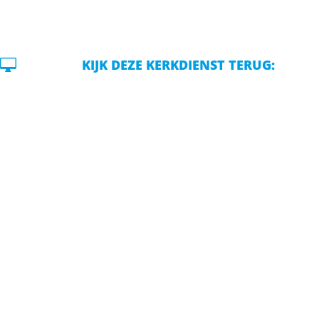

KIJK DEZE KERKDIENST TERUG: