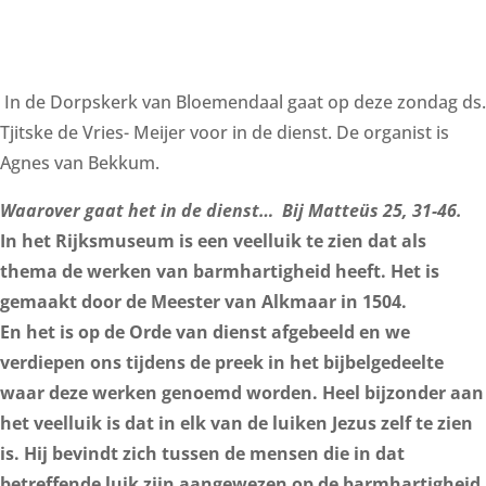
In de Dorpskerk van Bloemendaal gaat op deze zondag ds.
Tjitske de Vries- Meijer voor in de dienst. De organist is
Agnes van Bekkum.
Waarover gaat het in de dienst…
Bij Matteüs 25, 31-46.
In het Rijksmuseum is een veelluik te zien dat als
thema de werken van barmhartigheid heeft. Het is
gemaakt door de Meester van Alkmaar in 1504.
En het is op de Orde van dienst afgebeeld en we
verdiepen ons tijdens de preek in het bijbelgedeelte
waar deze werken genoemd worden. Heel bijzonder aan
het veelluik is dat in elk van de luiken Jezus zelf te zien
is. Hij bevindt zich tussen de mensen die in dat
betreffende luik zijn aangewezen op de barmhartigheid