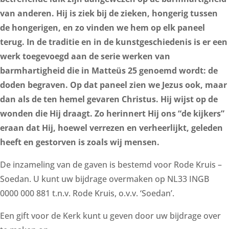
van anderen. Hij is ziek bij de zieken, hongerig tussen
de hongerigen, en zo vinden we hem op elk paneel
terug. In de traditie en in de kunstgeschiedenis is er een
werk toegevoegd aan de serie werken van
barmhartigheid die in Matteüs 25 genoemd wordt: de
doden begraven. Op dat paneel zien we Jezus ook, maar
dan als de ten hemel gevaren Christus. Hij wijst op de
wonden die Hij draagt. Zo herinnert Hij ons “de kijkers”
eraan dat Hij, hoewel verrezen en verheerlijkt, geleden
heeft en gestorven is zoals wij mensen.
De inzameling van de gaven is bestemd voor Rode Kruis –
Soedan. U kunt uw bijdrage overmaken op NL33 INGB
0000 000 881 t.n.v. Rode Kruis, o.v.v. ‘Soedan’.
Een gift voor de Kerk kunt u geven door uw bijdrage over