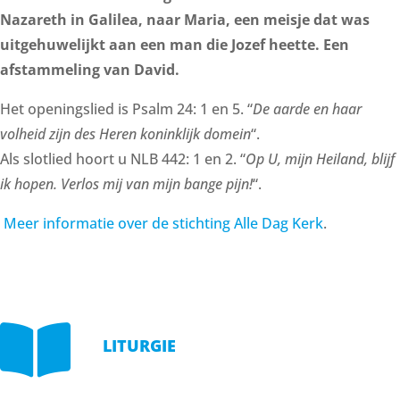
Nazareth in Galilea, naar Maria, een meisje dat was
uitgehuwelijkt aan een man die Jozef heette. Een
afstammeling van David.
Het openingslied is Psalm 24: 1 en 5. “
De aarde en haar
volheid zijn des Heren koninklijk domein
“.
Als slotlied hoort u NLB 442: 1 en 2. “
Op U, mijn Heiland, blijf
ik hopen. Verlos mij van mijn bange pijn!
“.
Meer informatie over de stichting Alle Dag Kerk
.

LITURGIE