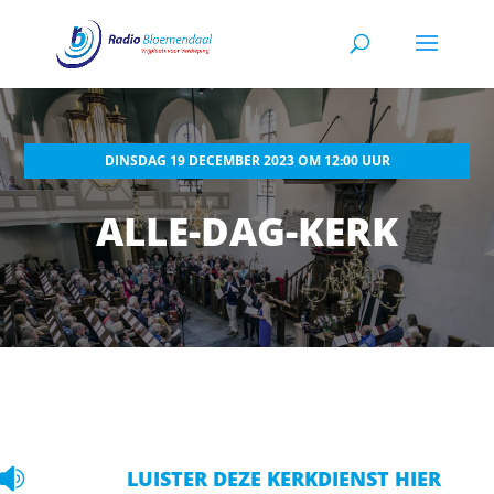
DINSDAG 19 DECEMBER 2023 OM 12:00 UUR
ALLE-DAG-KERK

LUISTER DEZE KERKDIENST HIER