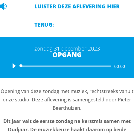

LUISTER DEZE AFLEVERING HIER
TERUG:
zondag 31 december 2023
OPGANG
Audiospeler
00:00
Opening van deze zondag met muziek, rechtstreeks vanuit
onze studio. Deze aflevering is samengesteld door Pieter
Beerthuizen.
Dit jaar valt de eerste zondag na kerstmis samen met
Oudjaar. De muziekkeuze haakt daarom op beide