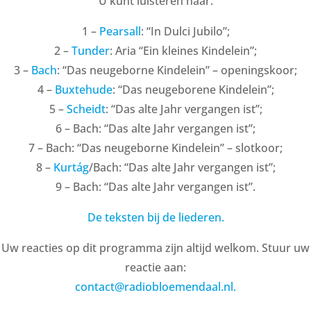
U kunt luisteren naar:
1 –
Pearsall
: “In Dulci Jubilo”;
2 –
Tunder
: Aria “Ein kleines Kindelein”;
3 –
Bach
: “Das neugeborne Kindelein” – openingskoor;
4 –
Buxtehude
: “Das neugeborene Kindelein”;
5 –
Scheidt
: “Das alte Jahr vergangen ist”;
6 – Bach: “Das alte Jahr vergangen ist”;
7 – Bach: “Das neugeborne Kindelein” – slotkoor;
8 –
Kurtág
/Bach: “Das alte Jahr vergangen ist”;
9 – Bach: “Das alte Jahr vergangen ist”.
De teksten bij de liederen.
Uw reacties op dit programma zijn altijd welkom. Stuur uw
reactie aan:
contact@radiobloemendaal.nl.