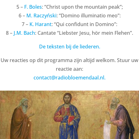
5 –
F. Boles
: “Christ upon the mountain peak”;
6 –
M. Raczyński
: “Domino illuminatio meo”:
7 –
K. Harant
: “Qui confidunt in Domino”:
8 –
J.M. Bach
: Cantate “Liebster Jesu, hör mein Flehen”.
De teksten bij de liederen.
Uw reacties op dit programma zijn altijd welkom. Stuur uw
reactie aan:
contact@radiobloemendaal.nl.