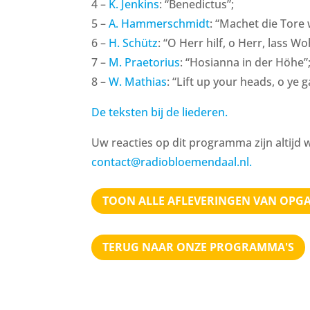
4 –
K. Jenkins
: “Benedictus”;
5 –
A. Hammerschmidt
: “Machet die Tore 
6 –
H. Schütz
: “O Herr hilf, o Herr, lass Wo
7 –
M. Praetorius
: “Hosianna in der Höhe”
8 –
W. Mathias
: “Lift up your heads, o ye g
De teksten bij de liederen.
Uw reacties op dit programma zijn altijd 
contact@radiobloemendaal.nl.
TOON ALLE AFLEVERINGEN VAN OPG
TERUG NAAR ONZE PROGRAMMA'S