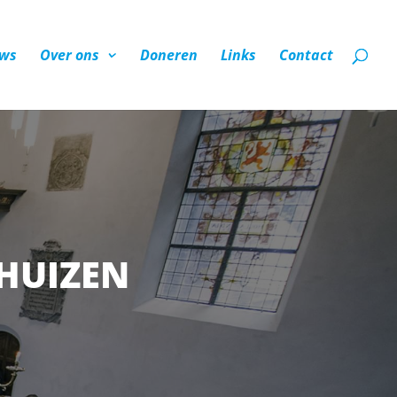
ws
Over ons
Doneren
Links
Contact
HUIZEN