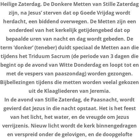
Heilige Zaterdag. De Donkere Metten van Stille Zaterdag
zijn, na Jesus’ sterven dat op Goede Vrijdag wordt
herdacht, een biddend overwegen. De Metten zijn een
onderdeel van het kerkelijk getijdengebed dat op
bepaalde uren van nacht en dag wordt gebeden. De
term ‘donker’ (teneber) duidt speciaal de Metten aan die
tijdens het Triduum Sacrum (de periode van 3 dagen die
begint op de avond van Witte Donderdag en loopt tot en
met de vespers van paaszondag) worden gezongen.
Bijbellezingen tijdens die metten worden veelal gekozen
uit de Klaagliederen van Jeremia.
In de avond van Stille Zaterdag, de Paasnacht, wordt
gevierd dat Jezus in die nacht opstaat. Het is het feest
van het licht, het water, en de vreugde om Jezus
verrijzenis. Nieuw licht wordt de kerk binnengedragen
en verspreid onder de gelovigen, en de doopgelofte