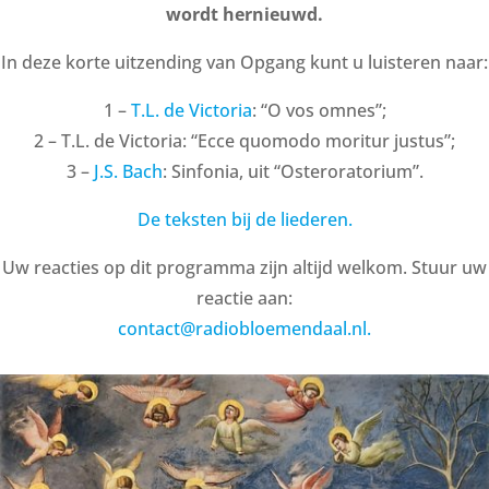
wordt hernieuwd.
In deze korte uitzending van Opgang kunt u luisteren naar:
1 –
T.L. de Victoria
: “O vos omnes”;
2 – T.L. de Victoria: “Ecce quomodo moritur justus”;
3 –
J.S. Bach
: Sinfonia, uit “Osteroratorium”.
De teksten bij de liederen.
Uw reacties op dit programma zijn altijd welkom. Stuur uw
reactie aan:
contact@radiobloemendaal.nl.