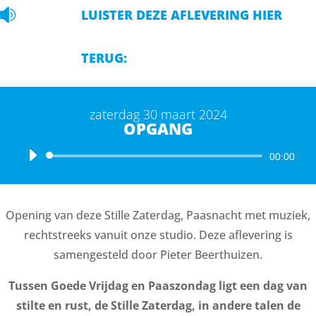

LUISTER DEZE AFLEVERING HIER
TERUG:
zaterdag 30 maart 2024
OPGANG
Audiospeler
00:00
Opening van deze Stille Zaterdag, Paasnacht met muziek,
rechtstreeks vanuit onze studio. Deze aflevering is
samengesteld door Pieter Beerthuizen.
Tussen Goede Vrijdag en Paaszondag ligt een dag van
stilte en rust, de Stille Zaterdag, in andere talen de