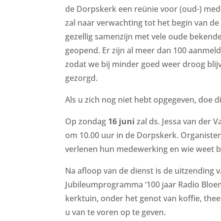
de Dorpskerk een reünie voor (oud-) med
zal naar verwachting tot het begin van d
gezellig samenzijn met vele oude bekenden
geopend. Er zijn al meer dan 100 aanmeldi
zodat we bij minder goed weer droog blij
gezorgd.
Als u zich nog niet hebt opgegeven, doe di
Op zondag
16 juni
zal ds. Jessa van der V
om 10.00 uur in de Dorpskerk. Organiste
verlenen hun medewerking en wie weet blij
Na afloop van de dienst is de uitzending v
Jubileumprogramma ‘100 jaar Radio Bloemen
kerktuin, onder het genot van koffie, the
u van te voren op te geven.