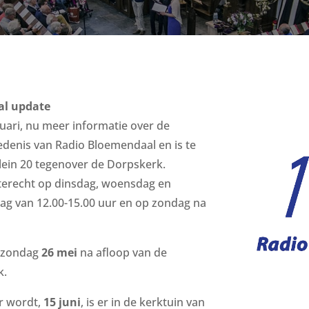
al update
uari, nu meer informatie over de
edenis van Radio Bloemendaal en is te
lein 20 tegenover de Dorpskerk.
l terecht op dinsdag, woensdag en
ag van 12.00-15.00 uur en op zondag na
p zondag
26 mei
na afloop van de
k.
r wordt,
15 juni
, is er in de kerktuin van