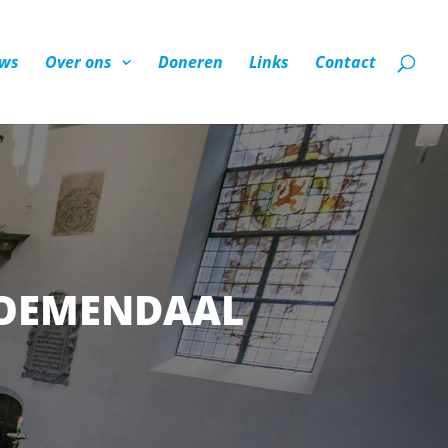
ws
Over ons
Doneren
Links
Contact
LOEMENDAAL