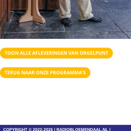
TOON ALLE AFLEVERINGEN VAN ORGELPUNT
TERUG NAAR ONZE PROGRAMMA'S
COPYRIGHT © 2022-2026 | RADIOBLOEMENDAAL.NL |