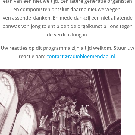
elan van een nieuwe tijd. Een latere generatie organisten
en componisten ontsluit daarna nieuwe wegen,
verrassende klanken. En mede dankzij een niet aflatende
aanwas van jong talent bloeit de orgelkunst bij ons tegen
de verdrukking in.
Uw reacties op dit programma zijn altijd welkom. Stuur uw
reactie aan:
contact@radiobloemendaal.nl.