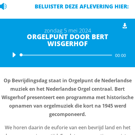

BELUISTER DEZE AFLEVERING HIER:
zondag 5 mei 2024
ORGELPUNT DOOR BERT
WISGERHOF
Audiospeler
00:00
Op Bevrijdingsdag staat in Orgelpunt de Nederlandse
muziek en het Nederlandse Orgel centraal. Bert
Wisgerhof presenteert een programma met historische
opnamen van orgelmuziek die kort na 1945 werd
gecomponeerd.
We horen daarin de euforie van een bevrijd land en het