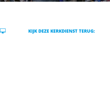

KIJK DEZE KERKDIENST TERUG: