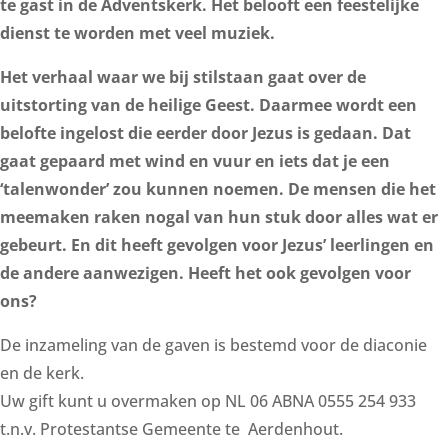
te gast in de Adventskerk. Het belooft een feestelijke
dienst te worden met veel muziek.
Het verhaal waar we bij stilstaan gaat over de
uitstorting van de heilige Geest. Daarmee wordt een
belofte ingelost die eerder door Jezus is gedaan. Dat
gaat gepaard met wind en vuur en iets dat je een
‘talenwonder’ zou kunnen noemen. De mensen die het
meemaken raken nogal van hun stuk door alles wat er
gebeurt. En dit heeft gevolgen voor Jezus’ leerlingen en
de andere aanwezigen. Heeft het ook gevolgen voor
ons?
De inzameling van de gaven is bestemd voor de diaconie
en de kerk.
Uw gift kunt u overmaken op NL 06 ABNA 0555 254 933
t.n.v. Protestantse Gemeente te Aerdenhout.