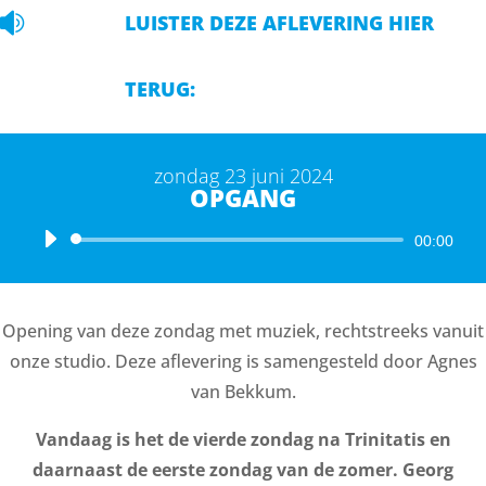

LUISTER DEZE AFLEVERING HIER
TERUG:
zondag 23 juni 2024
OPGANG
Audiospeler
00:00
Opening van deze zondag met muziek, rechtstreeks vanuit
onze studio. Deze aflevering is samengesteld door Agnes
van Bekkum.
Vandaag is het de vierde zondag na Trinitatis en
daarnaast de eerste zondag van de zomer. Georg