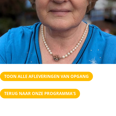
TOON ALLE AFLEVERINGEN VAN OPGANG
TERUG NAAR ONZE PROGRAMMA'S