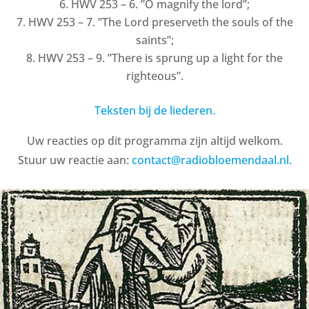
HWV 253 – 6. ”O magnify the lord”;
HWV 253 – 7. ”The Lord preserveth the souls of the
saints”;
HWV 253 – 9. ”There is sprung up a light for the
righteous”.
Teksten bij de liederen.
Uw reacties op dit programma zijn altijd welkom.
Stuur uw reactie aan:
contact@radiobloemendaal.nl.