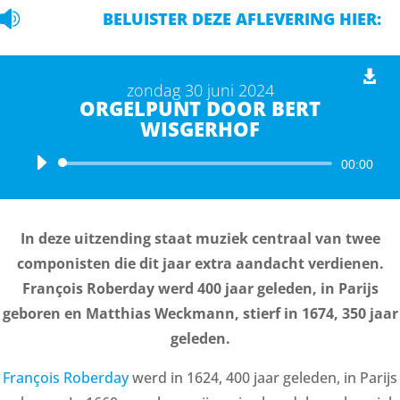

BELUISTER DEZE AFLEVERING HIER:
zondag 30 juni 2024
ORGELPUNT DOOR BERT
WISGERHOF
Audiospeler
00:00
In deze uitzending staat muziek centraal van twee
componisten die dit jaar extra aandacht verdienen.
François Roberday werd 400 jaar geleden, in Parijs
geboren en Matthias Weckmann, stierf in 1674, 350 jaar
geleden.
François Roberday
werd in 1624, 400 jaar geleden, in Parijs