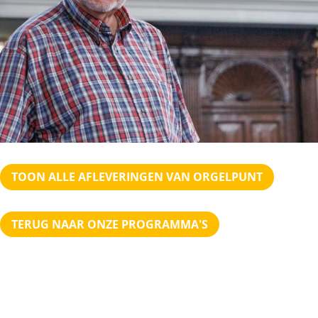
TOON ALLE AFLEVERINGEN VAN ORGELPUNT
TERUG NAAR ONZE PROGRAMMA'S