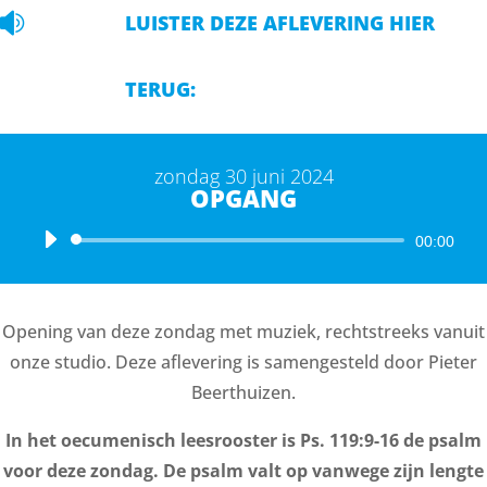

LUISTER DEZE AFLEVERING HIER
TERUG:
zondag 30 juni 2024
OPGANG
Audiospeler
00:00
Opening van deze zondag met muziek, rechtstreeks vanuit
onze studio. Deze aflevering is samengesteld door Pieter
Beerthuizen.
In het oecumenisch leesrooster is Ps. 119:9-16 de psalm
voor deze zondag. De psalm valt op vanwege zijn lengte