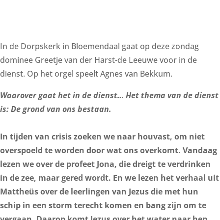
In de Dorpskerk in Bloemendaal gaat op deze zondag
dominee Greetje van der Harst-de Leeuwe voor in de
dienst. Op het orgel speelt Agnes van Bekkum.
Waarover gaat het in de dienst…
Het thema van de dienst
is: De grond van ons bestaan.
In tijden van crisis zoeken we naar houvast, om niet
overspoeld te worden door wat ons overkomt. Vandaag
lezen we over de profeet Jona, die dreigt te verdrinken
in de zee, maar gered wordt. En we lezen het verhaal uit
Mattheüs over de leerlingen van Jezus die met hun
schip in een storm terecht komen en bang zijn om te
vergaan. Daarop komt Jezus over het water naar hen