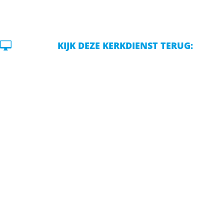

KIJK DEZE KERKDIENST TERUG: