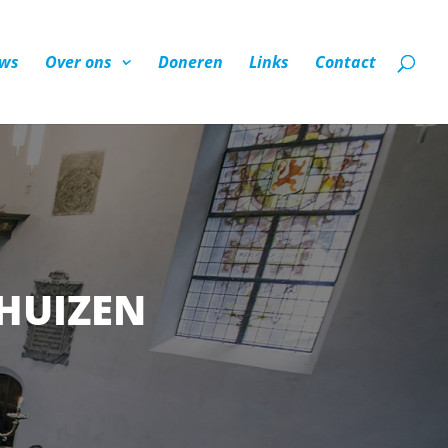
ws
Over ons
Doneren
Links
Contact
HUIZEN