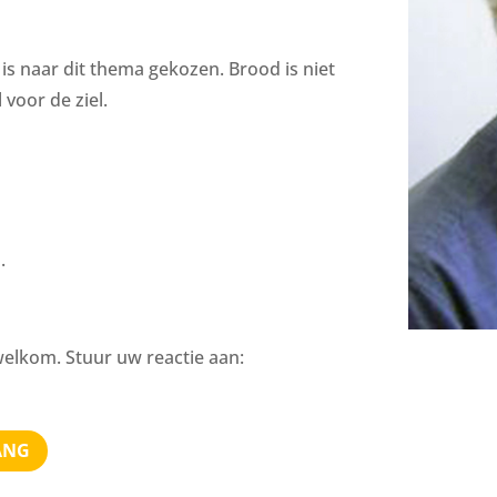
s naar dit thema gekozen. Brood is niet
voor de ziel.
.
welkom. Stuur uw reactie aan:
ANG