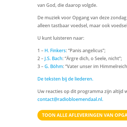
van God, die daarop volgde.
De muziek voor Opgang van deze zondag i
alleen tastbaar voedsel, maar ook voedsel 
U kunt luisteren naar:
1 –
H. Finkers
: “Panis angelicus”;
2 –
J.S. Bach
: “Ärgre dich, o Seele, nicht”;
3 –
G. Böhm
: “Vater unser im Himmelreich
De teksten bij de liederen.
Uw reacties op dit programma zijn altijd 
contact@radiobloemendaal.nl.
TOON ALLE AFLEVERINGEN VAN OPG