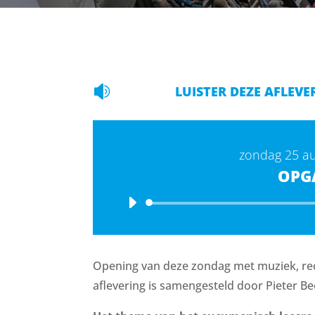

LUISTER DEZE AFLEVE
zondag 25 a
OPG
Opening van deze zondag met muziek, rec
aflevering is samengesteld door Pieter Be