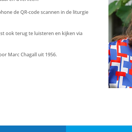
hone de QR-code scannen in de liturgie
t ook terug te luisteren en kijken via
oor Marc Chagall uit 1956.