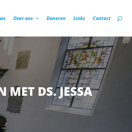
ws
Over ons
Doneren
Links
Contact
 MET DS. JESSA