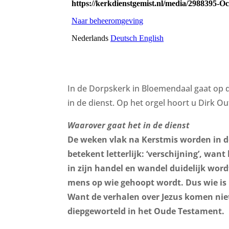
In de Dorpskerk in Bloemendaal gaat op d
in de dienst. Op het orgel hoort u Dirk Ou
Waarover gaat het in de dienst
De weken vlak na Kerstmis worden in d
betekent letterlijk: ‘verschijning’, want
in zijn handel en wandel duidelijk wordt 
mens op wie gehoopt wordt. Dus wie is hi
Want de verhalen over Jezus komen niet 
diepgeworteld in het Oude Testament.