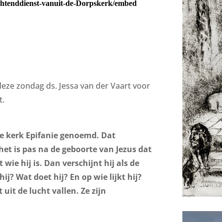
eze zondag ds. Jessa van der Vaart voor
t.
e kerk Epifanie genoemd. Dat
 het is pas na de geboorte van Jezus dat
wie hij is. Dan verschijnt hij als de
j? Wat doet hij? En op wie lijkt hij?
uit de lucht vallen. Ze zijn