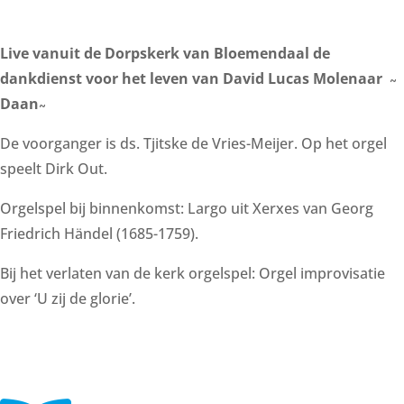
Live vanuit de Dorpskerk van Bloemendaal de
dankdienst voor het leven van David Lucas Molenaar ̴
Daan ̴
De voorganger is ds. Tjitske de Vries-Meijer. Op het orgel
speelt Dirk Out.
Orgelspel bij binnenkomst: Largo uit Xerxes van Georg
Friedrich Händel (1685-1759).
Bij het verlaten van de kerk orgelspel: Orgel improvisatie
over ‘U zij de glorie’.