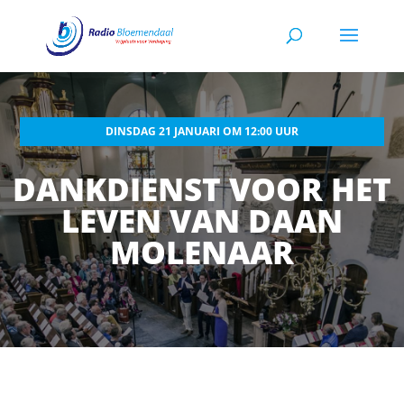
DINSDAG 21 JANUARI OM 12:00 UUR
DANKDIENST VOOR HET
LEVEN VAN DAAN
MOLENAAR