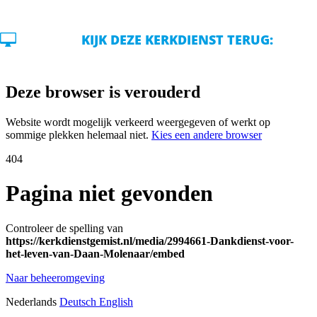

KIJK DEZE KERKDIENST TERUG: