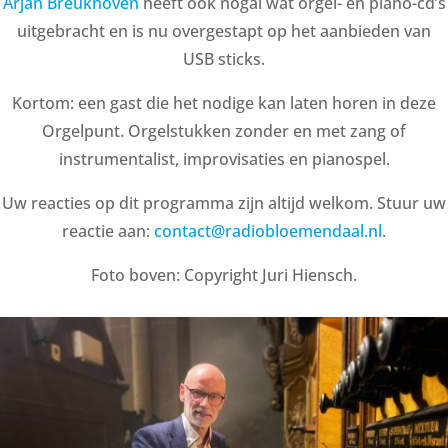
Arjan Breukhoven
heeft ook nogal wat orgel- en piano-cd’s
uitgebracht en is nu overgestapt op het aanbieden van
USB sticks.
Kortom: een gast die het nodige kan laten horen in deze
Orgelpunt. Orgelstukken zonder en met zang of
instrumentalist, improvisaties en pianospel.
Uw reacties op dit programma zijn altijd welkom. Stuur uw
reactie aan:
contact@radiobloemendaal.nl
.
Foto boven: Copyright Juri Hiensch.