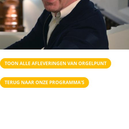
TOON ALLE AFLEVERINGEN VAN ORGELPUNT
TERUG NAAR ONZE PROGRAMMA'S