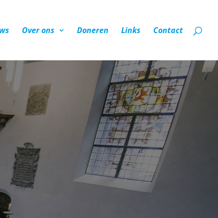
ws
Over ons
Doneren
Links
Contact