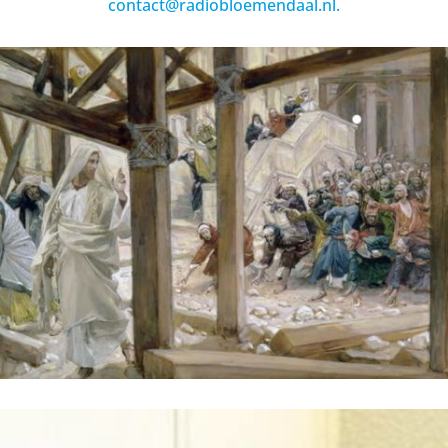
contact@radiobloemendaal.nl.