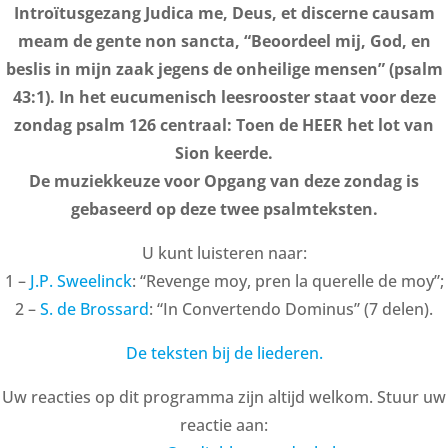
Introïtusgezang Judica me, Deus, et discerne causam
meam de gente non sancta, “Beoordeel mij, God, en
beslis in mijn zaak jegens de onheilige mensen” (psalm
43:1). In het eucumenisch leesrooster staat voor deze
zondag psalm 126 centraal: Toen de HEER het lot van
Sion keerde.
De muziekkeuze voor Opgang van deze zondag is
gebaseerd op deze twee psalmteksten.
U kunt luisteren naar:
1 –
J.P. Sweelinck
: “Revenge moy, pren la querelle de moy”;
2 –
S. de Brossard
: “In Convertendo Dominus” (7 delen).
De teksten bij de liederen.
Uw reacties op dit programma zijn altijd welkom. Stuur uw
reactie aan: