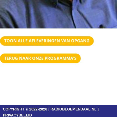
TOON ALLE AFLEVERINGEN VAN OPGANG
TERUG NAAR ONZE PROGRAMMA'S
COPYRIGHT © 2022-2026 | RADIOBLOEMENDAAL.NL |
PRIVACYBELEID