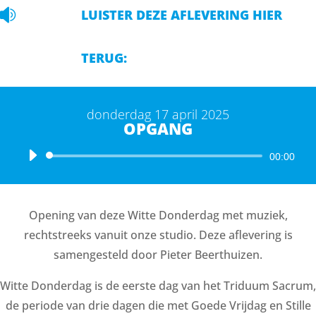

LUISTER DEZE AFLEVERING HIER
TERUG:
donderdag 17 april 2025
OPGANG
Audiospeler
00:00
Opening van deze Witte Donderdag met muziek,
rechtstreeks vanuit onze studio. Deze aflevering is
samengesteld door Pieter Beerthuizen.
Witte Donderdag is de eerste dag van het Triduum Sacrum,
de periode van drie dagen die met Goede Vrijdag en Stille