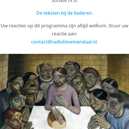
Sonate nr.6.
De teksten bij de liederen.
Uw reacties op dit programma zijn altijd welkom. Stuur uw
reactie aan:
contact@radiobloemendaal.nl.