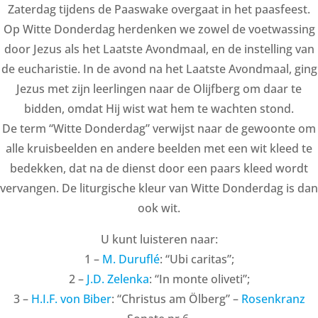
Zaterdag tijdens de Paaswake overgaat in het paasfeest.
Op Witte Donderdag herdenken we zowel de voetwassing
door Jezus als het Laatste Avondmaal, en de instelling van
de eucharistie. In de avond na het Laatste Avondmaal, ging
Jezus met zijn leerlingen naar de Olijfberg om daar te
bidden, omdat Hij wist wat hem te wachten stond.
De term “Witte Donderdag” verwijst naar de gewoonte om
alle kruisbeelden en andere beelden met een wit kleed te
bedekken, dat na de dienst door een paars kleed wordt
vervangen. De liturgische kleur van Witte Donderdag is dan
ook wit.
U kunt luisteren naar:
1 –
M. Duruflé
: “Ubi caritas”;
2 –
J.D. Zelenka
: “In monte oliveti”;
3 –
H.I.F. von Biber
: “Christus am Ölberg” –
Rosenkranz