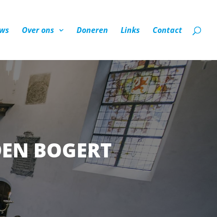
ws
Over ons
Doneren
Links
Contact
DEN BOGERT