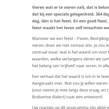
Vieren wat er te vieren valt, dat is bela
dat bij een speciale gelegenheid. 364 da
dag, dán is het feest. En een goed feest
feest maakt het leven zelf misschien w
Wanneer we een feest – Pasen, Bevrijdings
vieren, doen we niet zomaar iets. Je zou
centraal staat: ‘wat is het waard om voor t
waarden, welke verlangens vieren we sam
het belang van ‘vrijheid’ naar voren, in al
Een verhaal dat het waard is om in te leve
Aangeraakt over. Wat zou jij willen vieren 
Joost neemt je mee langs deze vraag, en zo
Brabantse dialect) naar een antwoord.
Uw reacties op dit programma zijn altijd 