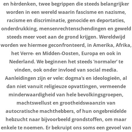
en hèrdenken, twee begrippen die steeds belangrijker
worden in een wereld waarin fascisme en nazisme,
racisme en discriminatie, genocide en deportaties,
onderdrukking, mensenrechtenschendingen en geweld
steeds meer voet aan de grond krijgen. Wereldwijd
worden we hiermee geconfronteerd, in Amerika, Afrika,
het Verre- en Midden-Oosten, Europa en ook in
Nederland. We beginnen het steeds ‘normaler’ te
vinden, ook onder invloed van social media.
Aanleidingen zijn er vele: dogma’s en ideologieën, al
dan niet vanuit religieuze opvattingen, vermeende
minderwaardigheid van hele bevolkingsgroepen,
machtswellust en grootheidswaanzin van
autocratische machthebbers, of hun ongebreidelde
hebzucht naar bijvoorbeeld grondstoffen, om maar
enkele te noemen. Er bekruipt ons soms een gevoel van