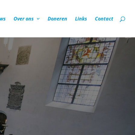
ws
Over ons
Doneren
Links
Contact