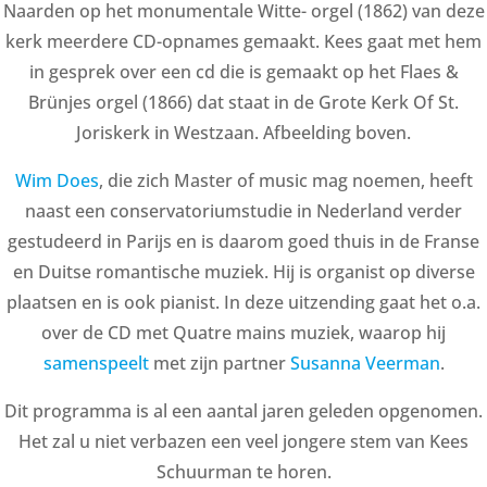
Naarden op het monumentale Witte- orgel (1862) van deze
kerk meerdere CD-opnames gemaakt. Kees gaat met hem
in gesprek over een cd die is gemaakt op het Flaes &
Brünjes orgel (1866) dat staat in de Grote Kerk Of St.
Joriskerk in Westzaan. Afbeelding boven.
Wim Does
, die zich Master of music mag noemen, heeft
naast een conservatoriumstudie in Nederland verder
gestudeerd in Parijs en is daarom goed thuis in de Franse
en Duitse romantische muziek. Hij is organist op diverse
plaatsen en is ook pianist. In deze uitzending gaat het o.a.
over de CD met Quatre mains muziek, waarop hij
samenspeelt
met zijn partner
Susanna Veerman
.
Dit programma is al een aantal jaren geleden opgenomen.
Het zal u niet verbazen een veel jongere stem van Kees
Schuurman te horen.