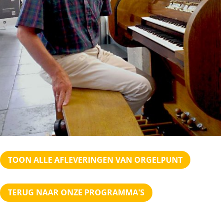
TOON ALLE AFLEVERINGEN VAN ORGELPUNT
TERUG NAAR ONZE PROGRAMMA'S