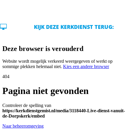

KIJK DEZE KERKDIENST TERUG: