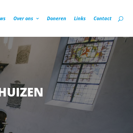
ws
Over ons
Doneren
Links
Contact
HUIZEN