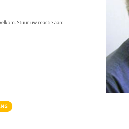
welkom. Stuur uw reactie aan:
ANG